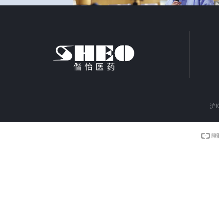
沪I
上一页
1